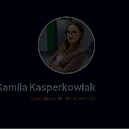
Kamila Kasperkowiak
specjalistka ds. nieruchomości