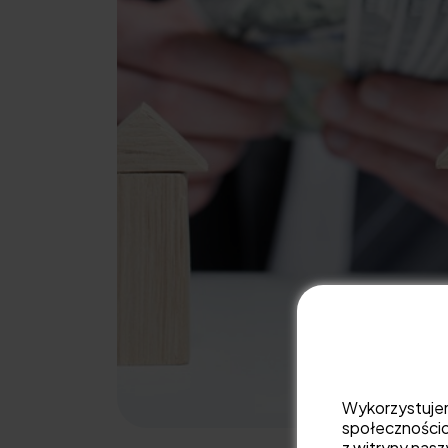
Wykorzystujemy
społecznościo
z witryny nas