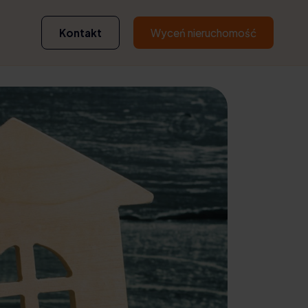
Kontakt
Wyceń nieruchomość