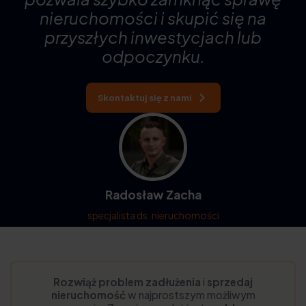
nieruchomości i skupić się na
przyszłych inwestycjach lub
odpoczynku.
Skontaktuj się z nami
Radosław Zacha
specjalista ds. nieruchomości
Rozwiąż problem zadłużenia
i
sprzedaj
nieruchomość
w najprostszym możliwym