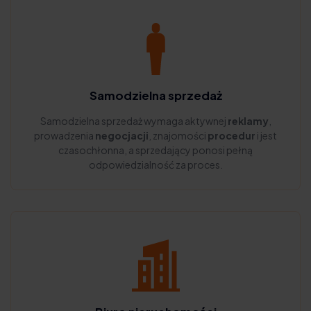
Samodzielna sprzedaż
Samodzielna sprzedaż wymaga aktywnej
reklamy
,
prowadzenia
negocjacji
, znajomości
procedur
i jest
czasochłonna, a sprzedający ponosi pełną
odpowiedzialność za proces.