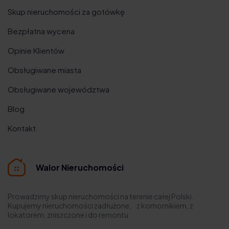
Skup nieruchomości za gotówkę
Bezpłatna wycena
Opinie Klientów
Obsługiwane miasta
Obsługiwane województwa
Blog
Kontakt
Walor Nieruchomości
Prowadzimy skup nieruchomości na terenie całej Polski.
Kupujemy nieruchomości zadłużone, z komornikiem, z
lokatorem, zniszczone i do remontu.