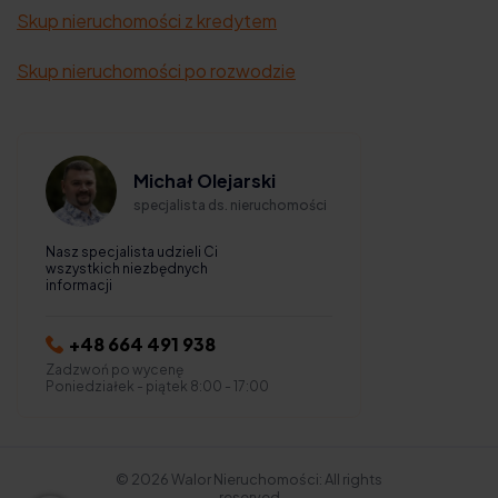
Skup nieruchomości z kredytem
Skup nieruchomości po rozwodzie
Michał Olejarski
specjalista ds. nieruchomości
Nasz specjalista udzieli Ci
wszystkich niezbędnych
informacji
+48 664 491 938
Zadzwoń po wycenę
Poniedziałek - piątek 8:00 - 17:00
© 2026 Walor Nieruchomości: All rights
reserved