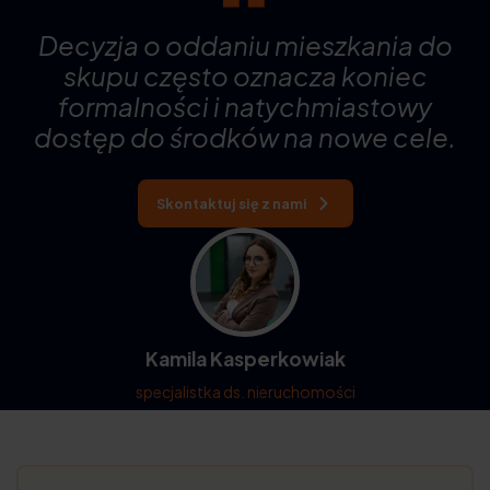
Decyzja o oddaniu mieszkania do
skupu często oznacza koniec
formalności i natychmiastowy
dostęp do środków na nowe cele.
Skontaktuj się z nami
Kamila Kasperkowiak
specjalistka ds. nieruchomości