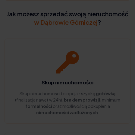
Jak możesz sprzedać swoją nieruchomość
w Dąbrowie Górniczej
?
Skup nieruchomości
Skup nieruchomości to opcja z szybką
gotówką
(finalizacja nawet w 24h),
brakiem prowizji
, minimum
formalności
oraz możliwością odkupienia
nieruchomości zadłużonych
.