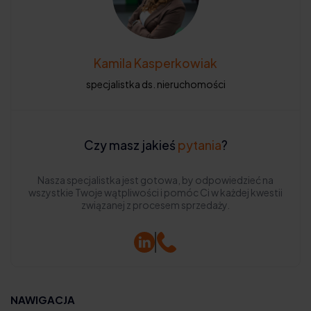
Kamila Kasperkowiak
specjalistka ds. nieruchomości
Czy masz jakieś
pytania
?
Nasza specjalistka jest gotowa, by odpowiedzieć na
wszystkie Twoje wątpliwości i pomóc Ci w każdej kwestii
związanej z procesem sprzedaży.
NAWIGACJA