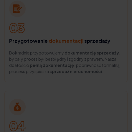
Przygotowanie
dokumentacji
sprzedaży
Dokładnie przygotowujemy
dokumentację sprzedaży
,
by cały proces był bezbłędny i zgodny z prawem. Nasza
dbałość o
pełną dokumentację
i poprawność formalną
procesu przyspiesza
sprzedaż nieruchomości
.