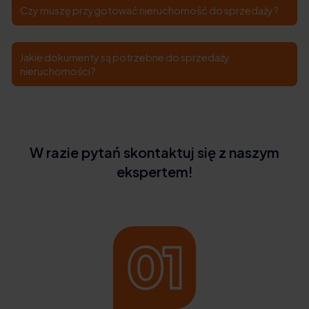
Czy muszę przygotować nieruchomość do sprzedaży?
Jakie dokumenty są potrzebne do sprzedaży
nieruchomości?
W razie pytań skontaktuj się z naszym
ekspertem!