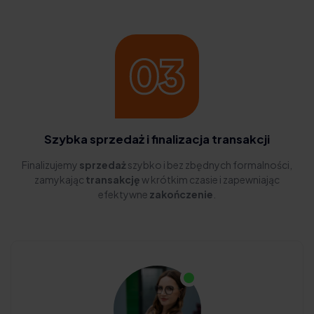
Szybka sprzedaż i finalizacja transakcji
Finalizujemy
sprzedaż
szybko i bez zbędnych formalności,
zamykając
transakcję
w krótkim czasie i zapewniając
efektywne
zakończenie
.