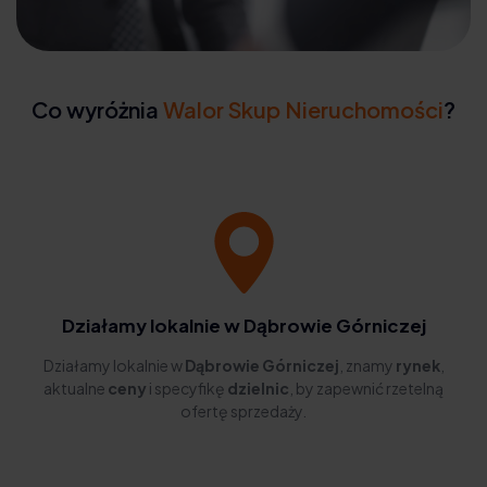
Co wyróżnia
Walor Skup Nieruchomości
?
Działamy lokalnie w Dąbrowie Górniczej
Działamy lokalnie w
Dąbrowie Górniczej
, znamy
rynek
,
aktualne
ceny
i specyfikę
dzielnic
, by zapewnić rzetelną
ofertę sprzedaży.