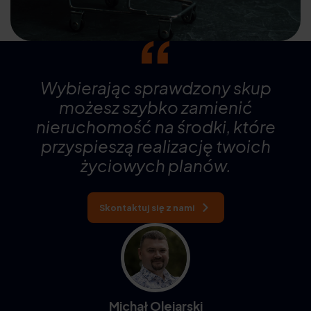
Wybierając sprawdzony skup
możesz szybko zamienić
nieruchomość na środki, które
przyspieszą realizację twoich
życiowych planów.
Skontaktuj się z nami
Michał Olejarski