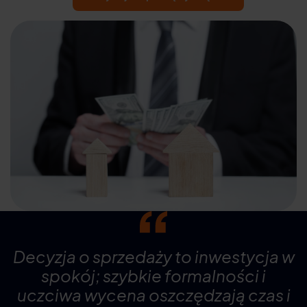
Decyzja o sprzedaży to inwestycja w
spokój; szybkie formalności i
uczciwa wycena oszczędzają czas i