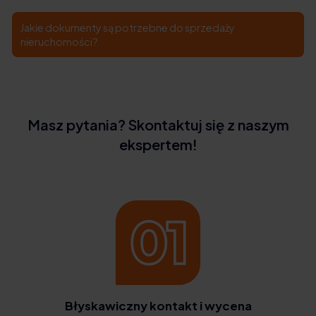
Jakie dokumenty są potrzebne do sprzedaży
nieruchomości?
Masz pytania? Skontaktuj się z naszym
ekspertem!
Błyskawiczny kontakt i wycena