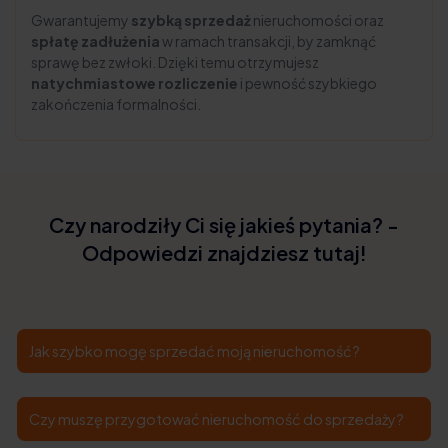
Gwarantujemy
szybką sprzedaż
nieruchomości oraz
spłatę zadłużenia
w ramach transakcji, by zamknąć
sprawę bez zwłoki. Dzięki temu otrzymujesz
natychmiastowe rozliczenie
i pewność szybkiego
zakończenia formalności.
Czy narodziły Ci się jakieś pytania? -
Odpowiedzi znajdziesz tutaj!
Jak szybko mogę sprzedać moją nieruchomość?
Czy muszę przygotować nieruchomość do sprzedaży?