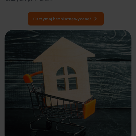
Otrzymaj bezpłatną wycenę!