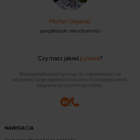
Michał Olejarski
specjalista ds. nieruchomości
Czy masz jakieś
pytania
?
Nasz specjalista jest gotowy, by odpowiedzieć na
wszystkie Twoje wątpliwości i pomóc Ci w każdej kwestii
związanej z procesem sprzedaży.
NAWIGACJA
Skup nieruchomości za gotówkę