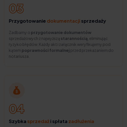
Przygotowanie
dokumentacji
sprzedaży
Zadbamy o
przygotowanie dokumentów
sprzedażowych z najwyższą
starannością
, eliminując
ryzyko błędów. Każdy akt i załącznik weryfikujemy pod
kątem
poprawności formalnej
przed przekazaniem do
notariusza.
Szybka
sprzedaż
i spłata
zadłużenia