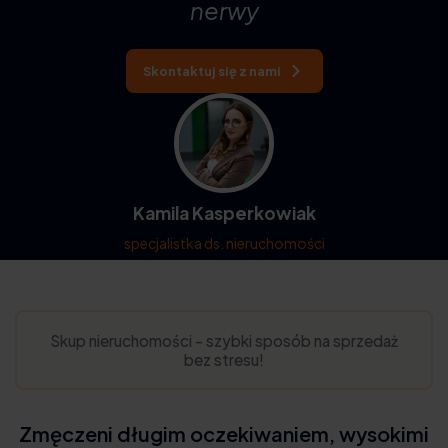
nerwy
Skontaktuj się z nami
Kamila Kasperkowiak
specjalistka ds. nieruchomości
Skup nieruchomości - szybki sposób na sprzedaż
bez stresu!
Zmęczeni długim oczekiwaniem, wysokimi