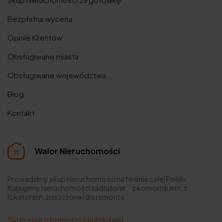
Bezpłatna wycena
Opinie Klientów
Obsługiwane miasta
Obsługiwane województwa
Blog
Kontakt
Walor Nieruchomości
Prowadzimy skup nieruchomości na terenie całej Polski.
Kupujemy nieruchomości zadłużone, z komornikiem, z
lokatorem, zniszczone i do remontu.
Skup nieruchomości z kredytem