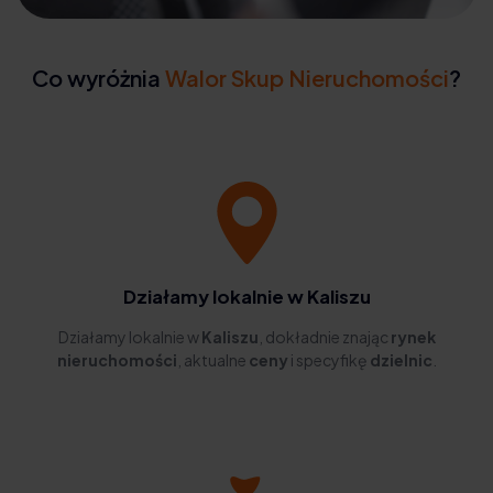
Co wyróżnia
Walor Skup Nieruchomości
?
Działamy lokalnie w Kaliszu
Działamy lokalnie w
Kaliszu
, dokładnie znając
rynek
nieruchomości
, aktualne
ceny
i specyfikę
dzielnic
.