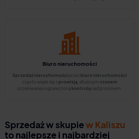
Biuro nieruchomości
Sprzedaż nieruchomości
przez
biuro nieruchomości
często wiąże się z
prowizją
, dłuższym
czasem
oczekiwania i ograniczoną
kontrolą
nad procesem.
Sprzedaż w skupie
w Kaliszu
to najlepsze i najbardziej