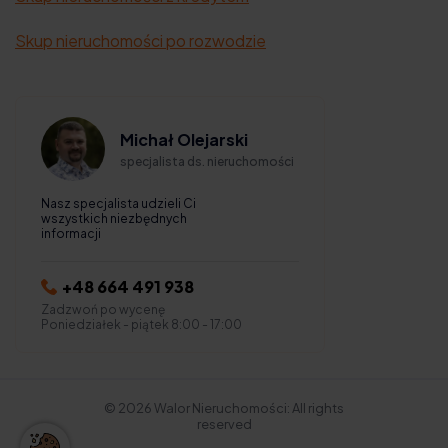
Skup nieruchomości po rozwodzie
Michał Olejarski
specjalista ds. nieruchomości
Nasz specjalista udzieli Ci
wszystkich niezbędnych
informacji
+48 664 491 938
Zadzwoń po wycenę
Poniedziałek - piątek 8:00 - 17:00
© 2026 Walor Nieruchomości: All rights
reserved