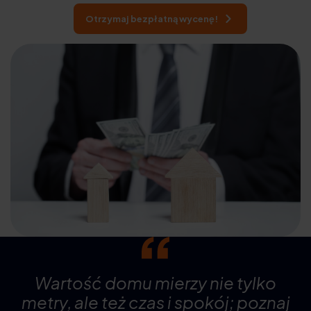
Otrzymaj bezpłatną wycenę!
Wartość domu mierzy nie tylko
metry, ale też czas i spokój; poznaj