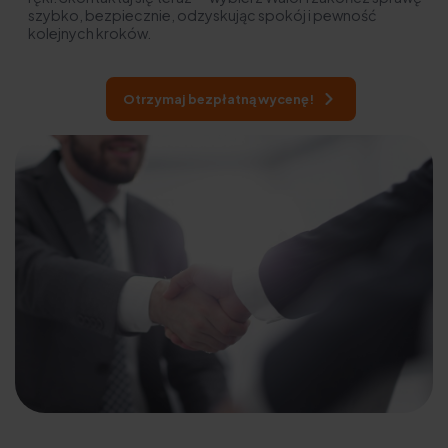
szybko, bezpiecznie, odzyskując spokój i pewność
kolejnych kroków.
Otrzymaj bezpłatną wycenę!