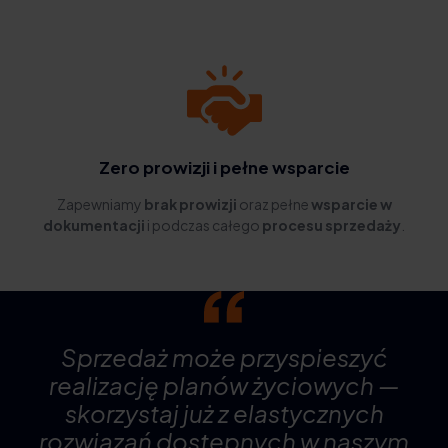
Zero prowizji i pełne wsparcie
Zapewniamy
brak prowizji
oraz pełne
wsparcie w
dokumentacji
i podczas całego
procesu sprzedaży
.
Sprzedaż może przyspieszyć
realizację planów życiowych —
skorzystaj już z elastycznych
rozwiązań dostępnych w naszym