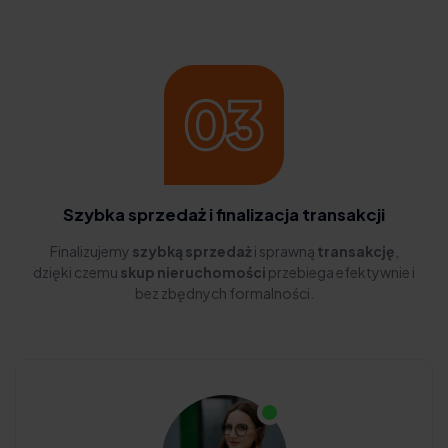
Szybka sprzedaż i finalizacja transakcji
Finalizujemy
szybką sprzedaż
i sprawną
transakcję
,
dzięki czemu
skup nieruchomości
przebiega efektywnie i
bez zbędnych formalności.