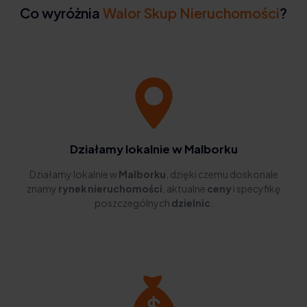
Co wyróżnia
Walor Skup Nieruchomości
?
Działamy lokalnie w Malborku
Działamy lokalnie w
Malborku
, dzięki czemu doskonale
znamy
rynek nieruchomości
, aktualne
ceny
i specyfikę
poszczególnych
dzielnic
.