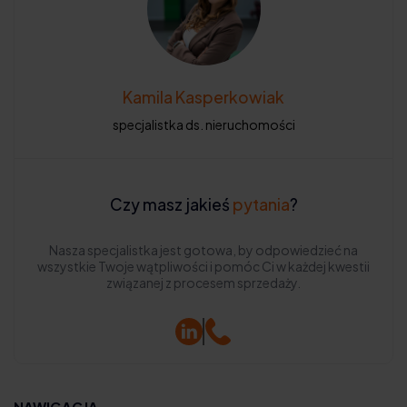
Kamila Kasperkowiak
specjalistka ds. nieruchomości
Czy masz jakieś
pytania
?
Nasza specjalistka jest gotowa, by odpowiedzieć na
wszystkie Twoje wątpliwości i pomóc Ci w każdej kwestii
związanej z procesem sprzedaży.
NAWIGACJA