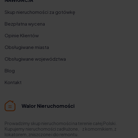
Skup nieruchomości za gotówkę
Bezpłatna wycena
Opinie Klientów
Obsługiwane miasta
Obsługiwane województwa
Blog
Kontakt
Walor Nieruchomości
Prowadzimy skup nieruchomości na terenie całej Polski.
Kupujemy nieruchomości zadłużone, z komornikiem, z
lokatorem, zniszczone i do remontu.