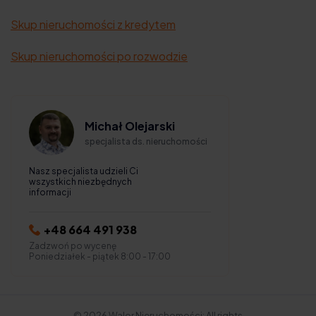
Skup nieruchomości z kredytem
Skup nieruchomości po rozwodzie
Michał Olejarski
specjalista ds. nieruchomości
Nasz specjalista udzieli Ci
wszystkich niezbędnych
informacji
+48 664 491 938
Zadzwoń po wycenę
Poniedziałek - piątek 8:00 - 17:00
© 2026 Walor Nieruchomości: All rights