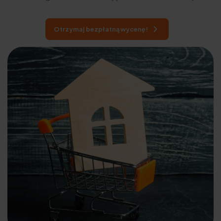
Otrzymaj bezpłatną wycenę!