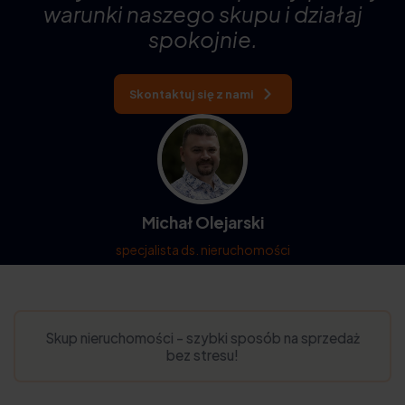
warunki naszego skupu i działaj
spokojnie.
Skontaktuj się z nami
Michał Olejarski
specjalista ds. nieruchomości
Skup nieruchomości - szybki sposób na sprzedaż
bez stresu!