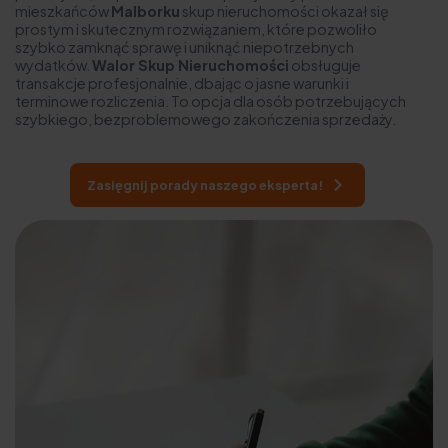
mieszkańców
Malborku
skup nieruchomości okazał się
prostym i skutecznym rozwiązaniem, które pozwoliło
szybko zamknąć sprawę i uniknąć niepotrzebnych
wydatków.
Walor Skup Nieruchomości
obsługuje
transakcje profesjonalnie, dbając o jasne warunki i
terminowe rozliczenia. To opcja dla osób potrzebujących
szybkiego, bezproblemowego zakończenia sprzedaży.
Zasięgnij porady naszego eksperta!