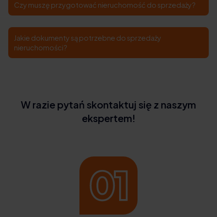
Czy muszę przygotować nieruchomość do sprzedaży?
Jakie dokumenty są potrzebne do sprzedaży
nieruchomości?
W razie pytań skontaktuj się z naszym
ekspertem!