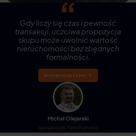
Gdy liczy się czas i pewność
transakcji, uczciwa propozycja
skupu może uwolnić wartość
nieruchomości bez zbędnych
formalności.
Skontaktuj się z nami
Michał Olejarski
specjalista ds. nieruchomości