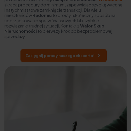
skraca procedury do minimum, zapewniając szybką wycenę
i natychmiastowe zamknięcie transakcji. Dla wielu
mieszkańców
Radomiu
to prosty i skuteczny sposób na
uporządkowanie spraw finansowych lub szybkie
rozwiązanie trudnej sytuacji. Kontakt z
Walor Skup
Nieruchomości
to pierwszy krok do bezproblemowej
sprzedaży.
Zasięgnij porady naszego eksperta!