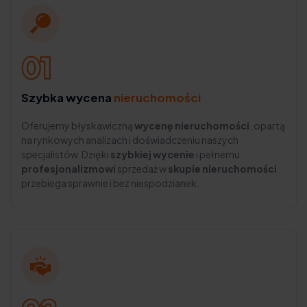
Szybka wycena
nieruchomości
Oferujemy błyskawiczną
wycenę nieruchomości
, opartą
na rynkowych analizach i doświadczeniu naszych
specjalistów. Dzięki
szybkiej wycenie
i pełnemu
profesjonalizmowi
sprzedaż w
skupie nieruchomości
przebiega sprawnie i bez niespodzianek.