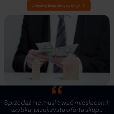
Otrzymaj bezpłatną wycenę!
Sprzedaż nie musi trwać miesiącami;
szybka, przejrzysta oferta skupu