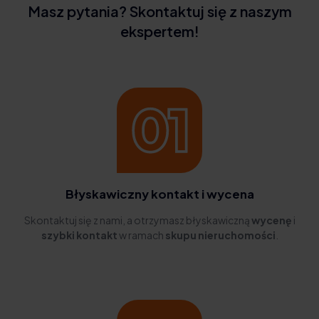
Masz pytania? Skontaktuj się z naszym
ekspertem!
Błyskawiczny kontakt i wycena
Skontaktuj się z nami, a otrzymasz błyskawiczną
wycenę
i
szybki kontakt
w ramach
skupu nieruchomości
.