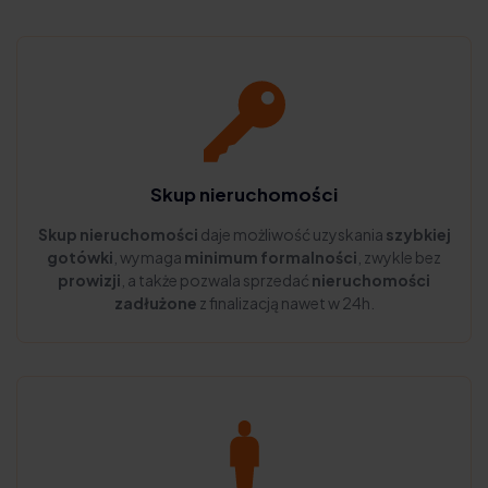
Skup nieruchomości
Skup nieruchomości
daje możliwość uzyskania
szybkiej
gotówki
, wymaga
minimum formalności
, zwykle bez
prowizji
, a także pozwala sprzedać
nieruchomości
zadłużone
z finalizacją nawet w 24h.