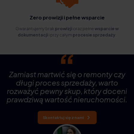
Zero prowizji i pełne wsparcie
Gwarantujemy brak
prowizji
oraz pełne
wsparcie w
dokumentacji
i przy całym
procesie sprzedaży
.
Zamiast martwić się o remonty czy
długi proces sprzedaży, warto
rozważyć pewny skup, który doceni
prawdziwą wartość nieruchomości.
Skontaktuj się z nami