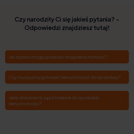
Czy narodziły Ci się jakieś pytania? -
Odpowiedzi znajdziesz tutaj!
Jak szybko mogę sprzedać moją nieruchomość?
Czy muszę przygotować nieruchomość do sprzedaży?
Jakie dokumenty są potrzebne do sprzedaży
nieruchomości?