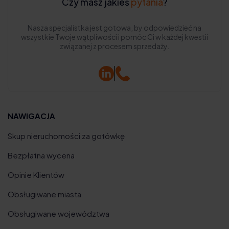
Czy masz jakieś
pytania
?
Nasza specjalistka jest gotowa, by odpowiedzieć na
wszystkie Twoje wątpliwości i pomóc Ci w każdej kwestii
związanej z procesem sprzedaży.
NAWIGACJA
Skup nieruchomości za gotówkę
Bezpłatna wycena
Opinie Klientów
Obsługiwane miasta
Obsługiwane województwa