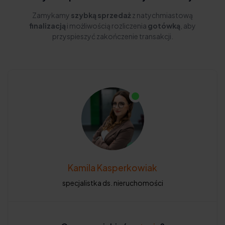
Zamykamy
szybką sprzedaż
z natychmiastową
finalizacją
i możliwością rozliczenia
gotówką
, aby
przyspieszyć zakończenie transakcji.
Kamila Kasperkowiak
specjalistka ds. nieruchomości