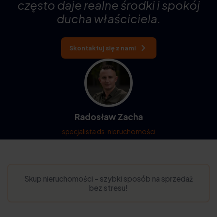
często daje realne środki i spokój
ducha właściciela.
Skontaktuj się z nami
Radosław Zacha
specjalista ds. nieruchomości
Skup nieruchomości - szybki sposób na sprzedaż
bez stresu!