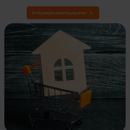
Otrzymaj bezpłatną wycenę!