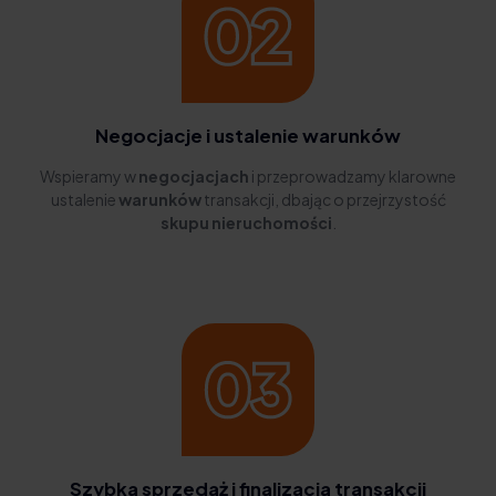
Negocjacje i ustalenie warunków
Wspieramy w
negocjacjach
i przeprowadzamy klarowne
ustalenie
warunków
transakcji, dbając o przejrzystość
skupu nieruchomości
.
Szybka sprzedaż i finalizacja transakcji