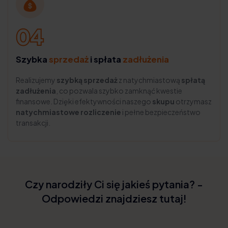
Szybka
sprzedaż
i spłata
zadłużenia
Realizujemy
szybką sprzedaż
z natychmiastową
spłatą
zadłużenia
, co pozwala szybko zamknąć kwestie
finansowe. Dzięki efektywności naszego
skupu
otrzymasz
natychmiastowe rozliczenie
i pełne bezpieczeństwo
transakcji.
Czy narodziły Ci się jakieś pytania? -
Odpowiedzi znajdziesz tutaj!