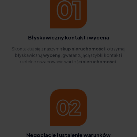
Błyskawiczny kontakt i wycena
Skontaktuj się z naszym
skup nieruchomości
i otrzymaj
błyskawiczną
wycenę
, gwarantującą szybki kontakt i
rzetelne oszacowanie wartości
nieruchomości
.
Negocjacje i ustalenie warunków