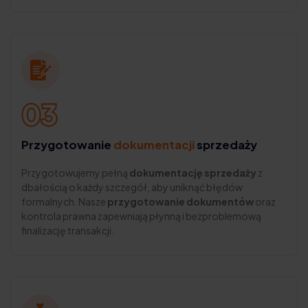
Przygotowanie
dokumentacji
sprzedaży
Przygotowujemy pełną
dokumentację sprzedaży
z
dbałością o każdy szczegół, aby uniknąć błędów
formalnych. Nasze
przygotowanie dokumentów
oraz
kontrola prawna zapewniają płynną i bezproblemową
finalizację transakcji.