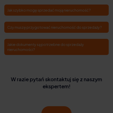
Jak szybko mogę sprzedać moją nieruchomość?
Czy muszę przygotować nieruchomość do sprzedaży?
Jakie dokumenty są potrzebne do sprzedaży
nieruchomości?
W razie pytań skontaktuj się z naszym
ekspertem!