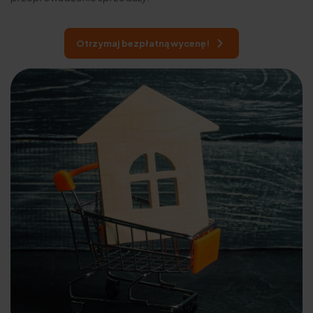
Otrzymaj bezpłatną wycenę!