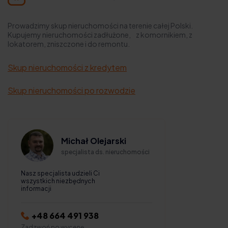
Prowadzimy skup nieruchomości na terenie całej Polski.
Kupujemy nieruchomości zadłużone, z komornikiem, z
lokatorem, zniszczone i do remontu.
Skup nieruchomości z kredytem
Skup nieruchomości po rozwodzie
Michał Olejarski
specjalista ds. nieruchomości
Nasz specjalista udzieli Ci
wszystkich niezbędnych
informacji
+48 664 491 938
Zadzwoń po wycenę