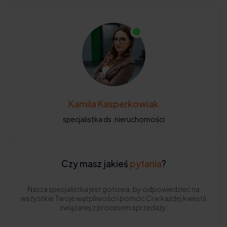
Kamila Kasperkowiak
specjalistka ds. nieruchomości
Czy masz jakieś
pytania
?
Nasza specjalistka jest gotowa, by odpowiedzieć na
wszystkie Twoje wątpliwości i pomóc Ci w każdej kwestii
związanej z procesem sprzedaży.