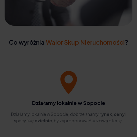
Co wyróżnia
Walor Skup Nieruchomości
?
Działamy lokalnie w Sopocie
Działamy lokalnie w Sopocie, dobrze znamy
rynek
,
ceny
i
specyfikę
dzielnic
, by zaproponować uczciwą ofertę.