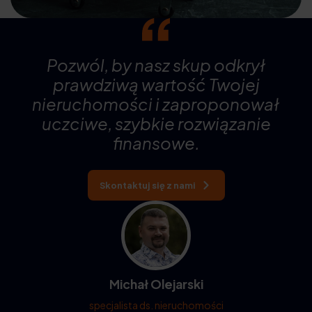
Pozwól, by nasz skup odkrył
prawdziwą wartość Twojej
nieruchomości i zaproponował
uczciwe, szybkie rozwiązanie
finansowe.
Skontaktuj się z nami
Michał Olejarski
specjalista ds. nieruchomości