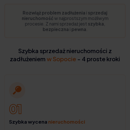
Rozwiąż problem zadłużenia
i
sprzedaj
nieruchomość
w najprostszym możliwym
procesie. Z nami sprzedaż jest
szybka
,
bezpieczna
i
pewna
.
Szybka sprzedaż nieruchomości z
zadłużeniem
w Sopocie
- 4 proste kroki
Szybka wycena
nieruchomości