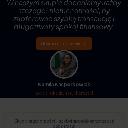
W naszym skupie doceniamy każdy
szczegół nieruchomości, by
zaoferować szybką transakcję i
długotrwały spokój finansowy.
Skontaktuj się z nami
Kamila Kasperkowiak
specjalistka ds. nieruchomości
Skup nieruchomości - szybki sposób na sprzedaż
bez stresu!